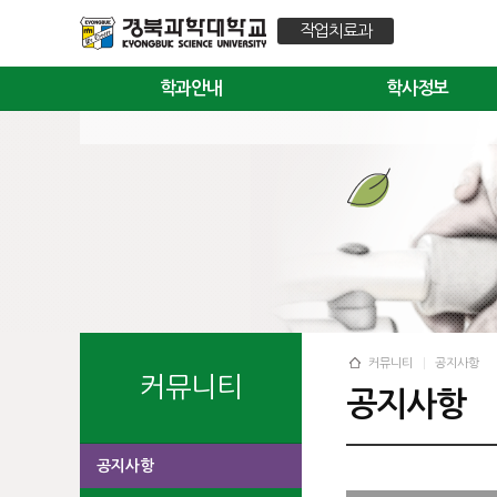
작업치료과
학과안내
학사정보
커뮤니티
공지사항
커뮤니티
공지사항
공지사항