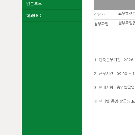
언론보도
교무학생
작성자
학과UCC
첨부파일
첨부파일
1. 단축근무기간 : 2026. 0
2. 근무시간 : 09:00 ~ 1
3. 안내사항 : 증명발급
※ 인터넷 증명 발급(
htt