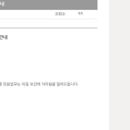
안내
44
조회수
 안내
 각종 민원업무는 익일 오전에 처리됨을 알려드립니다.