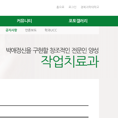
홈으로
로그인
경북과학대학교
커뮤니티
포토갤러리
공지사항
언론보도
학과UCC